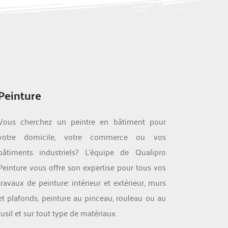
Peinture
Vous cherchez un peintre en bâtiment pour 
votre domicile, votre commerce ou vos 
bâtiments industriels? L'équipe de Qualipro 
Peinture vous offre son expertise pour tous vos 
travaux de peinture: intérieur et extérieur, murs 
et plafonds, peinture au pinceau, rouleau ou au 
fusil et sur tout type de matériaux.