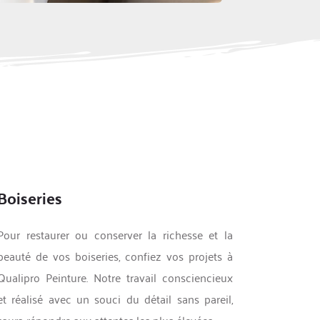
Boiseries
Pour restaurer ou conserver la richesse et la 
beauté de vos boiseries, confiez vos projets à 
Qualipro Peinture. Notre travail consciencieux 
et réalisé avec un souci du détail sans pareil, 
saura répondre aux attentes les plus élevées.