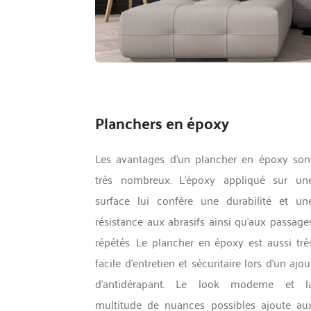
Planchers en époxy
Les avantages d'un plancher en époxy sont
très nombreux. L'époxy appliqué sur une
surface lui confère une durabilité et une
résistance aux abrasifs ainsi qu'aux passages
répétés. Le plancher en époxy est aussi très
facile d'entretien et sécuritaire lors d'un ajout
d'antidérapant. Le look moderne et la
multitude de nuances possibles ajoute aux