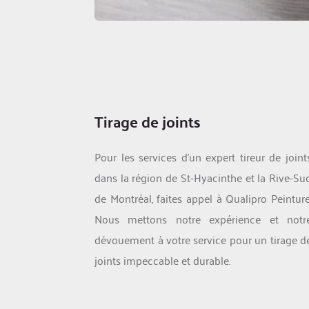
Tirage de joints
Pour les services d'un expert tireur de joints
dans la région de St-Hyacinthe et la Rive-Sud
de Montréal, faites appel à Qualipro Peinture.
Nous mettons notre expérience et notre
dévouement à votre service pour un tirage de
joints impeccable et durable.