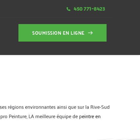
450 771-8423
SOUMISSION EN LIGNE
 ses régions environnantes ainsi que sur la Rive-Sud 
lipro Peinture, LA meilleure équipe de p
eintre en 