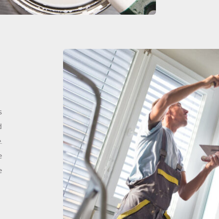
 
 
 
 
 